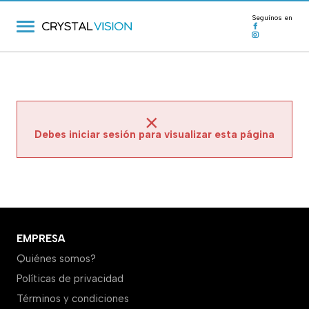
Seguínos en
Debes iniciar sesión para visualizar esta página
EMPRESA
Quiénes somos?
Políticas de privacidad
Términos y condiciones