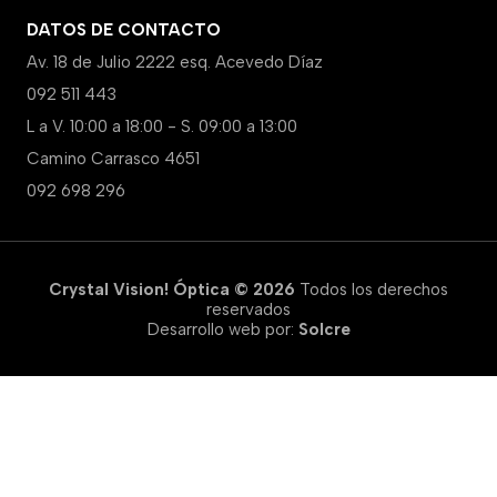
DATOS DE CONTACTO
Av. 18 de Julio 2222 esq. Acevedo Díaz
092 511 443
L a V. 10:00 a 18:00 - S. 09:00 a 13:00
Camino Carrasco 4651
092 698 296
Crystal Vision! Óptica © 2026
Todos los derechos
reservados
Desarrollo web por:
Solcre