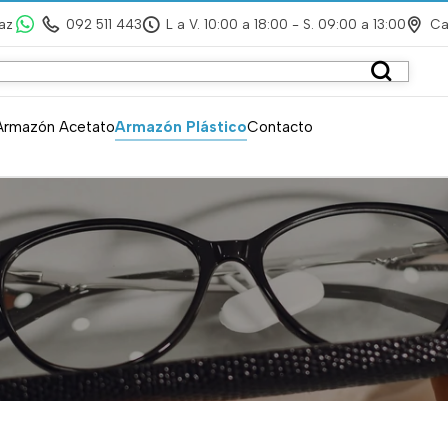
az
092 511 443
L a V. 10:00 a 18:00 - S. 09:00 a 13:00
Ca
Armazón Acetato
Armazón Plástico
Contacto