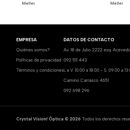
Meller
Meller
EMPRESA
DATOS DE CONTACTO
Quiénes somos?
Av. 18 de Julio 2222 esq. Aceved
Políticas de privacidad
092 511 443
Términos y condiciones
L a V. 10:00 a 18:00 - S. 09:00 a 13
Camino Carrasco 4651
092 698 296
Crystal Vision! Óptica © 2026
Todos los derechos res