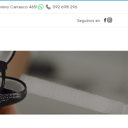
mino Carrasco 4651
092 698 296
Seguínos en