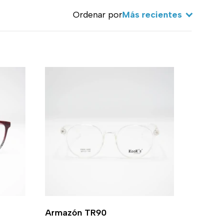
Ordenar por
Armazón TR90